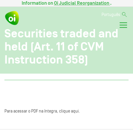
Information on
Oi Judicial Reorganization
.
Português
Securities traded and
held (Art. 11 of CVM
Instruction 358)
Para acessar o PDF na íntegra, clique aqui.