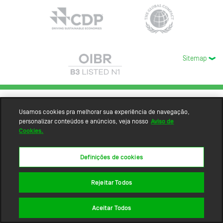
Sitemap
Usamos cookies pra melhorar sua experiência de navegação,
personalizar conteúdos e anúncios, veja nosso
Aviso de
Cookies.
Definições de cookies
Rejeitar Todos
Aceitar Todos