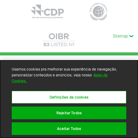
Sitemap
Usamos cookies pra melhorar sua experiência de navegação,
personalizar conteúdos e anúncios, veja nosso
Aviso de
Cookies.
Definições de cookies
Rejeitar Todos
Aceitar Todos