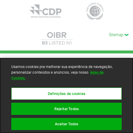
Sitemap
Usamos cookies pra melhorar sua experiência de navegação,
personalizar conteúdos e anúncios, veja nosso
Aviso de
Cookies.
Definições de cookies
Rejeitar Todos
Aceitar Todos