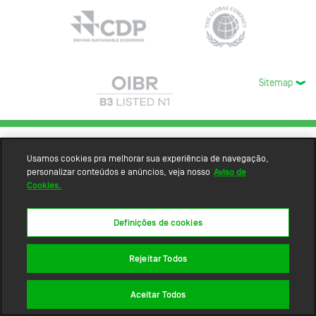
Sitemap
Usamos cookies pra melhorar sua experiência de navegação,
personalizar conteúdos e anúncios, veja nosso
Aviso de
Cookies.
Definições de cookies
Rejeitar Todos
Aceitar Todos