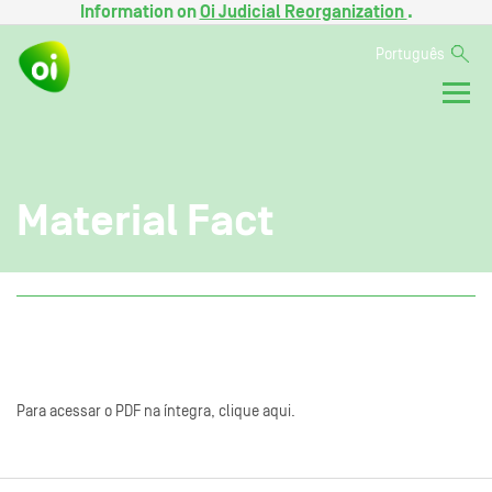
Information on
Oi Judicial Reorganization
.
Português
Material Fact
Para acessar o PDF na íntegra, clique aqui.