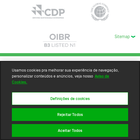
Sitemap
Usamos cookies pra melhorar sua experiência de navegação,
personalizar conteúdos e anúncios, veja nosso
Aviso de
Cookies.
Definições de cookies
Rejeitar Todos
Aceitar Todos