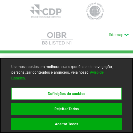
Sitemap
Usamos cookies pra melhorar sua experiência de navegação,
personalizar conteúdos e anúncios, veja nosso
Aviso de
Cookies.
Definições de cookies
Rejeitar Todos
Aceitar Todos