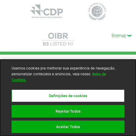
Sitemap
Usamos cookies pra melhorar sua experiência de navegação,
personalizar conteúdos e anúncios, veja nosso
Aviso de
Cookies.
Definições de cookies
Rejeitar Todos
Aceitar Todos