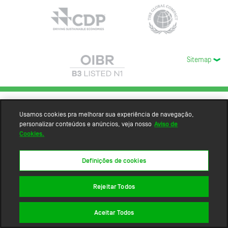
Sitemap
Usamos cookies pra melhorar sua experiência de navegação,
personalizar conteúdos e anúncios, veja nosso
Aviso de
Cookies.
Definições de cookies
Rejeitar Todos
Aceitar Todos