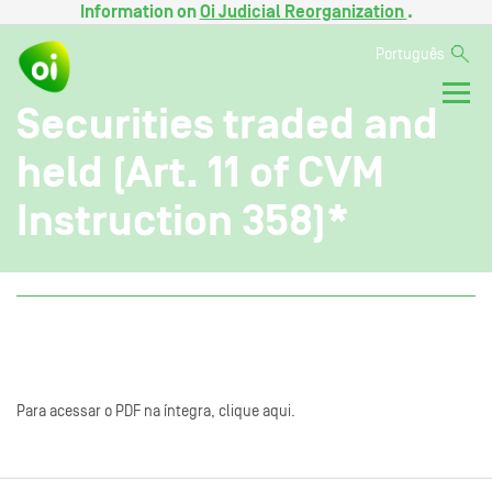
Information on
Oi Judicial Reorganization
.
Português
Securities traded and
held (Art. 11 of CVM
Instruction 358)*
Para acessar o PDF na íntegra, clique aqui.