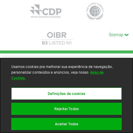
Sitemap
Usamos cookies pra melhorar sua experiência de navegação,
personalizar conteúdos e anúncios, veja nosso
Aviso de
Cookies.
Definições de cookies
Rejeitar Todos
Aceitar Todos