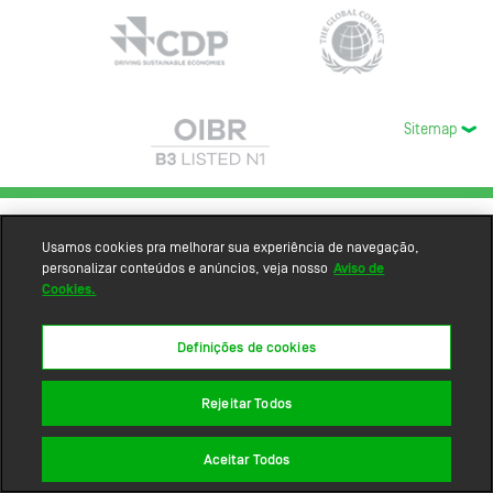
Sitemap
Usamos cookies pra melhorar sua experiência de navegação,
personalizar conteúdos e anúncios, veja nosso
Aviso de
Cookies.
Definições de cookies
Rejeitar Todos
Aceitar Todos