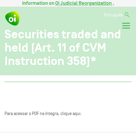
Information on
Oi Judicial Reorganization
.
Português
Securities traded and
held (Art. 11 of CVM
Instruction 358)*
Para acessar o PDF na íntegra, clique aqui.