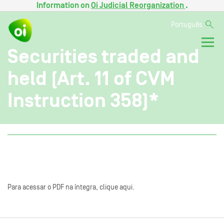
Information on
Oi Judicial Reorganization
.
Português
Securities traded and
held (Art. 11 of CVM
Instruction 358)*
Para acessar o PDF na íntegra, clique aqui.