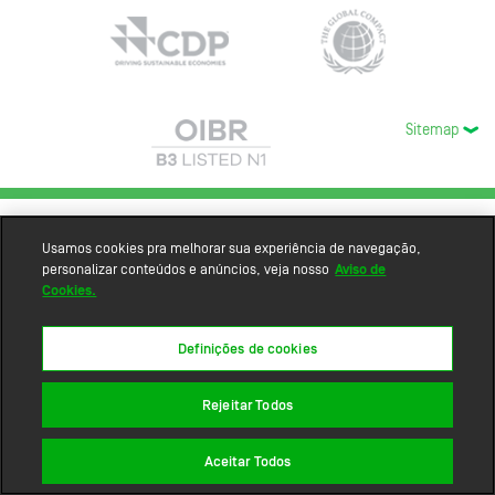
Sitemap
Usamos cookies pra melhorar sua experiência de navegação,
personalizar conteúdos e anúncios, veja nosso
Aviso de
Cookies.
Definições de cookies
Rejeitar Todos
Aceitar Todos