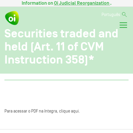
Information on
Oi Judicial Reorganization
.
Português
Securities traded and
held (Art. 11 of CVM
Instruction 358)*
Para acessar o PDF na íntegra, clique aqui.