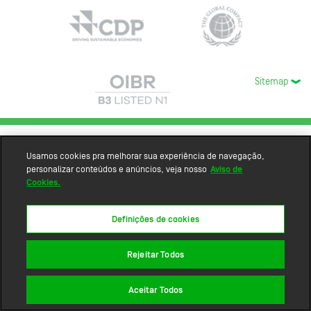
Sitemap
Usamos cookies pra melhorar sua experiência de navegação,
personalizar conteúdos e anúncios, veja nosso
Aviso de
Cookies.
Definições de cookies
Rejeitar Todos
Aceitar Todos