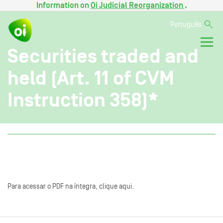
Information on
Oi Judicial Reorganization
.
Português
Securities traded and
held (Art. 11 of CVM
Instruction 358)*
Para acessar o PDF na íntegra, clique aqui.