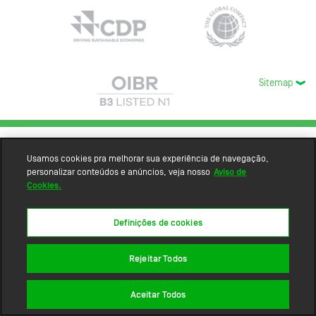
Sitemap
Usamos cookies pra melhorar sua experiência de navegação,
personalizar conteúdos e anúncios, veja nosso
Aviso de
Cookies.
Definições de cookies
Rejeitar Todos
Aceitar Todos