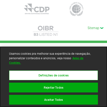
Sitemap
Usamos cookies pra melhorar sua experiência de navegação,
personalizar conteúdos e anúncios, veja nosso
Aviso de
Cookies.
Definições de cookies
Rejeitar Todos
Aceitar Todos