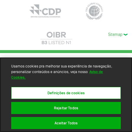
Sitemap
Usamos cookies pra melhorar sua experiência de navegação,
personalizar conteúdos e anúncios, veja nosso
Aviso de
Cookies.
Definições de cookies
Rejeitar Todos
Aceitar Todos