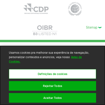
Sitemap
Usamos cookies pra melhorar sua experiência de navegação,
personalizar conteúdos e anúncios, veja nosso
Aviso de
Cookies.
Definições de cookies
Rejeitar Todos
Aceitar Todos