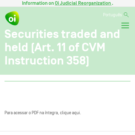
Information on
Oi Judicial Reorganization
.
Português
Securities traded and
held (Art. 11 of CVM
Instruction 358)
Para acessar o PDF na íntegra, clique aqui.