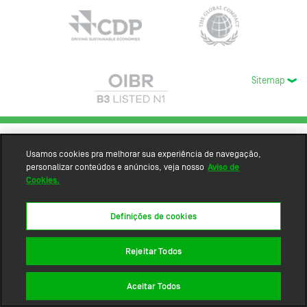
Sitemap
Usamos cookies pra melhorar sua experiência de navegação,
personalizar conteúdos e anúncios, veja nosso
Aviso de
Cookies.
Definições de cookies
Rejeitar Todos
Aceitar Todos