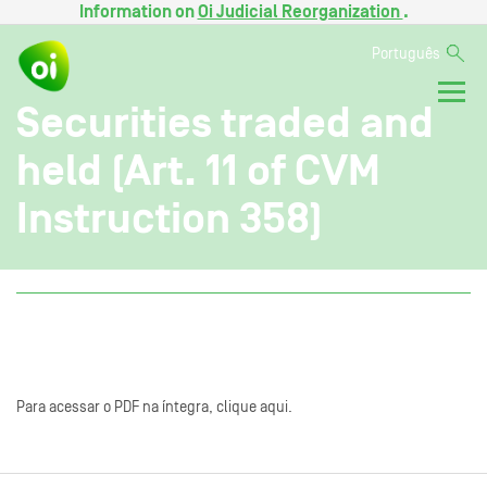
Information on
Oi Judicial Reorganization
.
Português
Securities traded and
held (Art. 11 of CVM
Instruction 358)
Para acessar o PDF na íntegra, clique aqui.