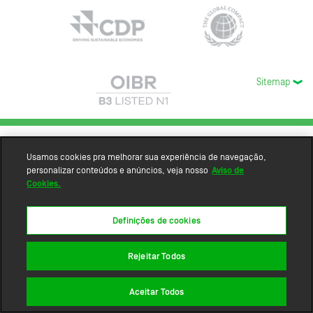
Sitemap
Usamos cookies pra melhorar sua experiência de navegação,
personalizar conteúdos e anúncios, veja nosso
Aviso de
Cookies.
Definições de cookies
Rejeitar Todos
Aceitar Todos