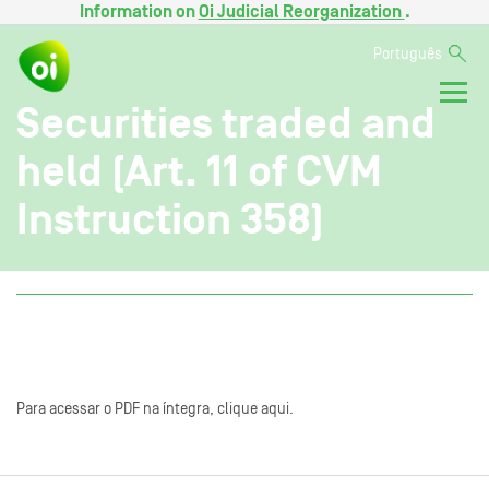
Information on
Oi Judicial Reorganization
.
Português
Securities traded and
held (Art. 11 of CVM
Instruction 358)
Para acessar o PDF na íntegra, clique aqui.