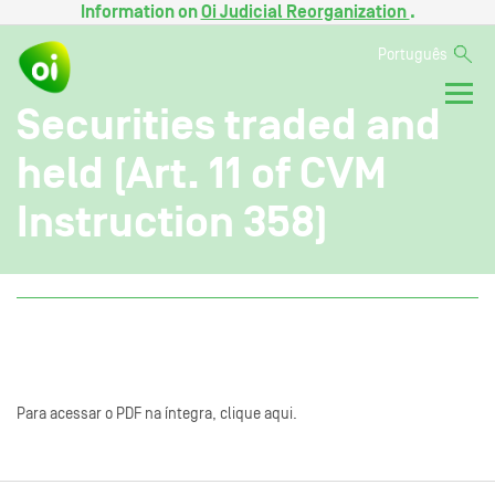
Information on
Oi Judicial Reorganization
.
Português
Securities traded and
held (Art. 11 of CVM
Instruction 358)
Para acessar o PDF na íntegra, clique aqui.