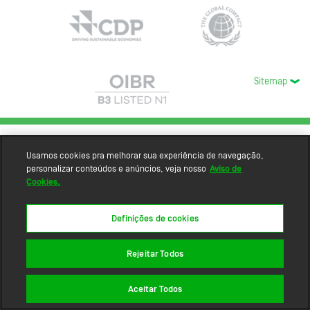
Sitemap
Usamos cookies pra melhorar sua experiência de navegação,
personalizar conteúdos e anúncios, veja nosso
Aviso de
Cookies.
Definições de cookies
Rejeitar Todos
Aceitar Todos