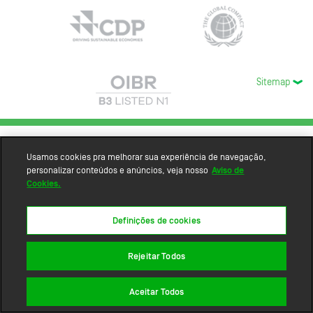
Sitemap
Usamos cookies pra melhorar sua experiência de navegação,
personalizar conteúdos e anúncios, veja nosso
Aviso de
Cookies.
Definições de cookies
Rejeitar Todos
Aceitar Todos