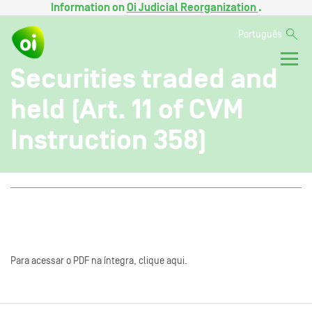
Information on
Oi Judicial Reorganization
.
Português
Securities traded and
held (Art. 11 of CVM
Instruction 358)
Para acessar o PDF na íntegra, clique aqui.