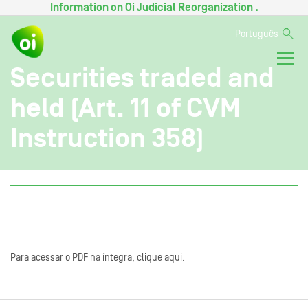
Information on
Oi Judicial Reorganization
.
Português
Securities traded and
held (Art. 11 of CVM
Instruction 358)
Para acessar o PDF na íntegra, clique aqui.