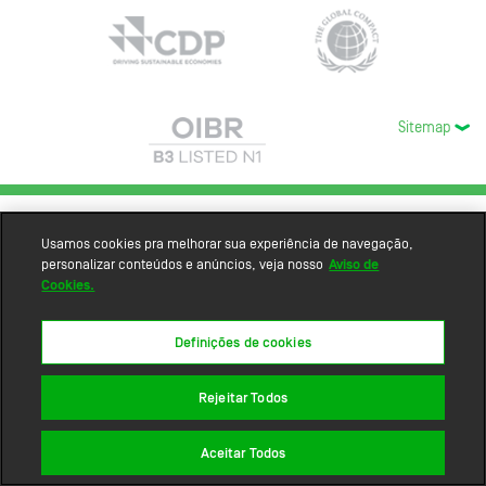
Sitemap
Usamos cookies pra melhorar sua experiência de navegação,
personalizar conteúdos e anúncios, veja nosso
Aviso de
Cookies.
Definições de cookies
Rejeitar Todos
Aceitar Todos