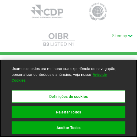
Sitemap
Usamos cookies pra melhorar sua experiência de navegação,
personalizar conteúdos e anúncios, veja nosso
Aviso de
Cookies.
Definições de cookies
Rejeitar Todos
Aceitar Todos