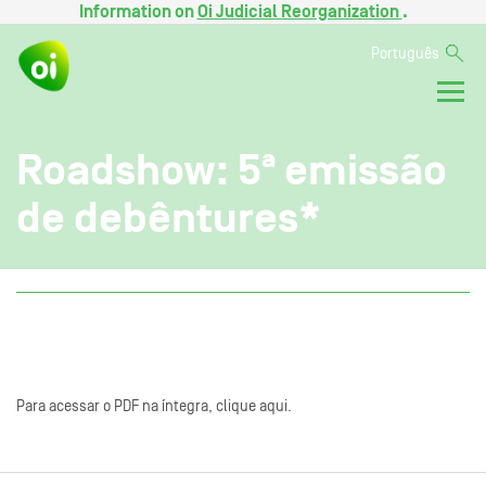
Information on
Oi Judicial Reorganization
.
Português
Roadshow: 5ª emissão
de debêntures*
Para acessar o PDF na íntegra, clique aqui.