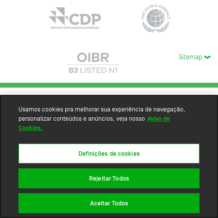
Sitemap
Usamos cookies pra melhorar sua experiência de navegação,
personalizar conteúdos e anúncios, veja nosso
Aviso de
Cookies.
Definições de cookies
Rejeitar Todos
Aceitar Todos