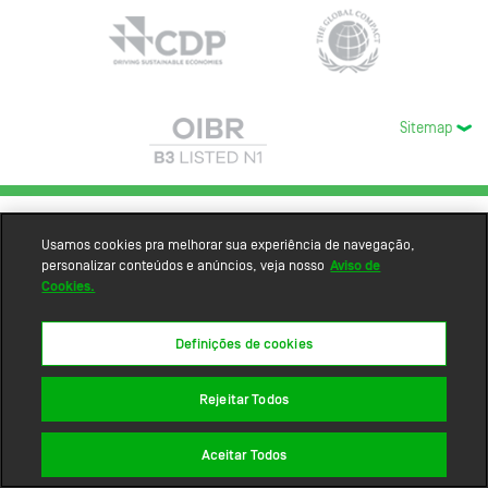
Sitemap
Usamos cookies pra melhorar sua experiência de navegação,
personalizar conteúdos e anúncios, veja nosso
Aviso de
Cookies.
Definições de cookies
Rejeitar Todos
Aceitar Todos