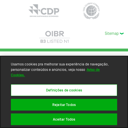
Sitemap
Usamos cookies pra melhorar sua experiência de navegação,
personalizar conteúdos e anúncios, veja nosso
Aviso de
Cookies.
Definições de cookies
Rejeitar Todos
Aceitar Todos