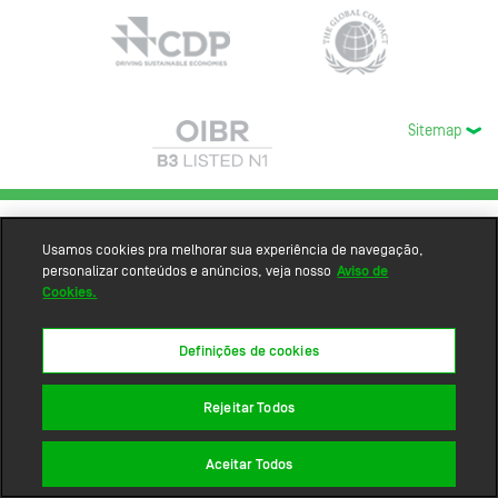
Sitemap
Usamos cookies pra melhorar sua experiência de navegação,
personalizar conteúdos e anúncios, veja nosso
Aviso de
Cookies.
Definições de cookies
Rejeitar Todos
Aceitar Todos