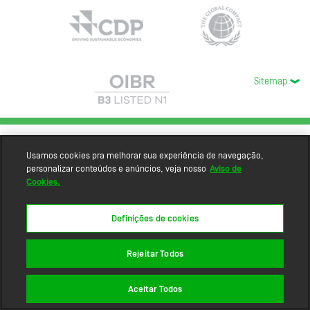
Sitemap
Usamos cookies pra melhorar sua experiência de navegação,
personalizar conteúdos e anúncios, veja nosso
Aviso de
Cookies.
Definições de cookies
Rejeitar Todos
Aceitar Todos