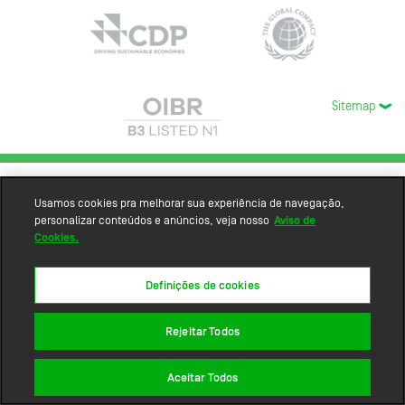
Sitemap
Usamos cookies pra melhorar sua experiência de navegação,
personalizar conteúdos e anúncios, veja nosso
Aviso de
Cookies.
Definições de cookies
Rejeitar Todos
Aceitar Todos