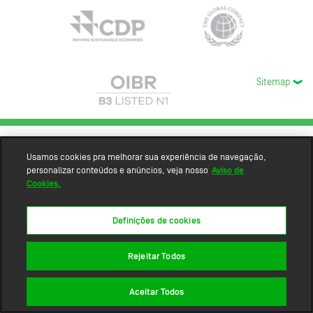
Sitemap
Usamos cookies pra melhorar sua experiência de navegação,
personalizar conteúdos e anúncios, veja nosso
Aviso de
Cookies.
Definições de cookies
Rejeitar Todos
Aceitar Todos