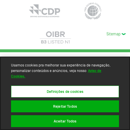
Sitemap
Usamos cookies pra melhorar sua experiência de navegação,
personalizar conteúdos e anúncios, veja nosso
Aviso de
Cookies.
Definições de cookies
Rejeitar Todos
Aceitar Todos