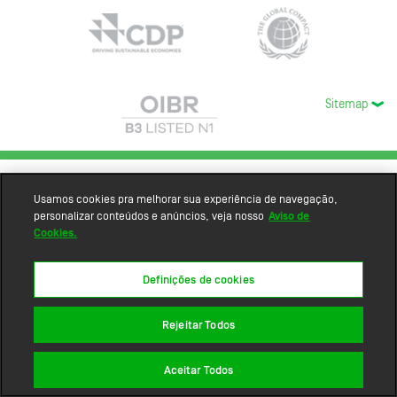
Sitemap
Usamos cookies pra melhorar sua experiência de navegação,
personalizar conteúdos e anúncios, veja nosso
Aviso de
Cookies.
Definições de cookies
Rejeitar Todos
Aceitar Todos