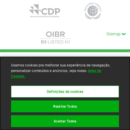
Sitemap
Usamos cookies pra melhorar sua experiência de navegação,
personalizar conteúdos e anúncios, veja nosso
Aviso de
Cookies.
Definições de cookies
Rejeitar Todos
Aceitar Todos