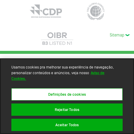
Sitemap
Usamos cookies pra melhorar sua experiência de navegação,
personalizar conteúdos e anúncios, veja nosso
Aviso de
Cookies.
Definições de cookies
Rejeitar Todos
Aceitar Todos