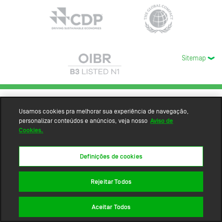
Sitemap
Usamos cookies pra melhorar sua experiência de navegação,
personalizar conteúdos e anúncios, veja nosso
Aviso de
Cookies.
Definições de cookies
Rejeitar Todos
Aceitar Todos