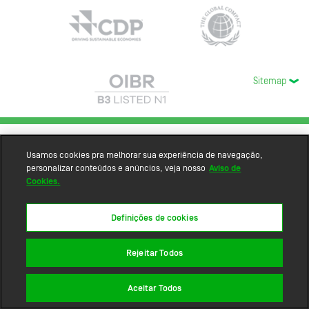
Sitemap
Usamos cookies pra melhorar sua experiência de navegação,
personalizar conteúdos e anúncios, veja nosso
Aviso de
Cookies.
Definições de cookies
Rejeitar Todos
Aceitar Todos