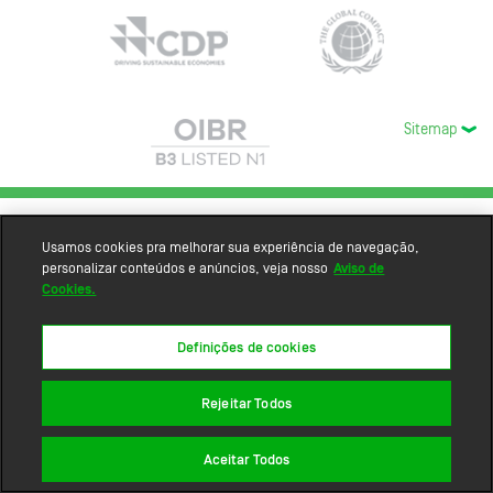
Sitemap
Usamos cookies pra melhorar sua experiência de navegação,
personalizar conteúdos e anúncios, veja nosso
Aviso de
Cookies.
Definições de cookies
Rejeitar Todos
Aceitar Todos