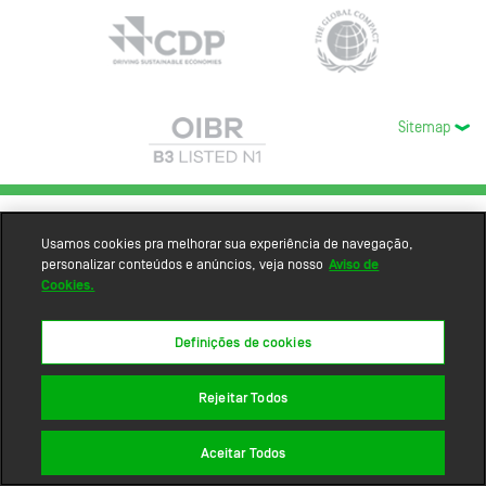
Sitemap
Usamos cookies pra melhorar sua experiência de navegação,
personalizar conteúdos e anúncios, veja nosso
Aviso de
Cookies.
Definições de cookies
Rejeitar Todos
Aceitar Todos