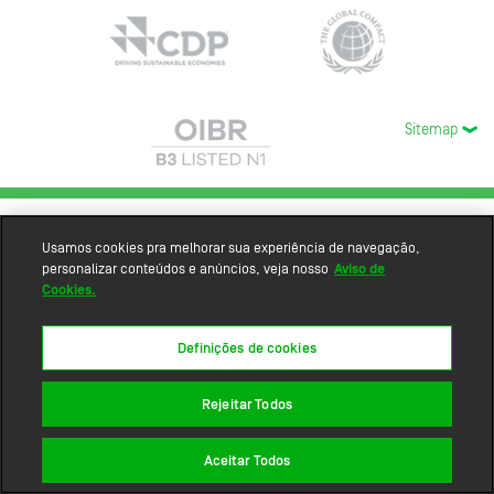
Sitemap
Usamos cookies pra melhorar sua experiência de navegação,
personalizar conteúdos e anúncios, veja nosso
Aviso de
Cookies.
Definições de cookies
Rejeitar Todos
Aceitar Todos