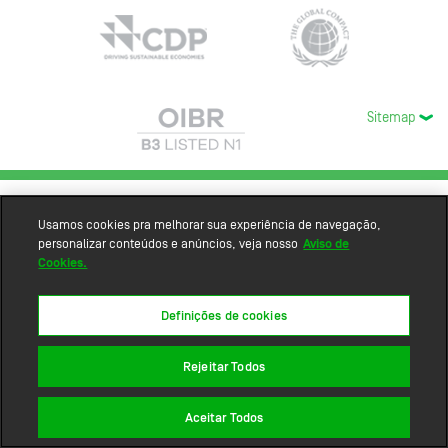
Sitemap
Usamos cookies pra melhorar sua experiência de navegação,
personalizar conteúdos e anúncios, veja nosso
Aviso de
Cookies.
Definições de cookies
Rejeitar Todos
Aceitar Todos