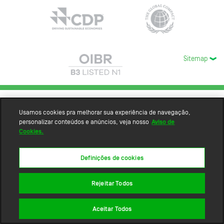
Sitemap
Usamos cookies pra melhorar sua experiência de navegação,
personalizar conteúdos e anúncios, veja nosso
Aviso de
Cookies.
Definições de cookies
Rejeitar Todos
Aceitar Todos