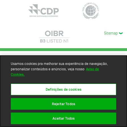
Sitemap
Usamos cookies pra melhorar sua experiência de navegação,
personalizar conteúdos e anúncios, veja nosso
Aviso de
Cookies.
Definições de cookies
Rejeitar Todos
Aceitar Todos