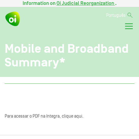
Information on
Oi Judicial Reorganization
.
Português
Mobile and Broadband
Summary*
Para acessar o PDF na íntegra, clique aqui.