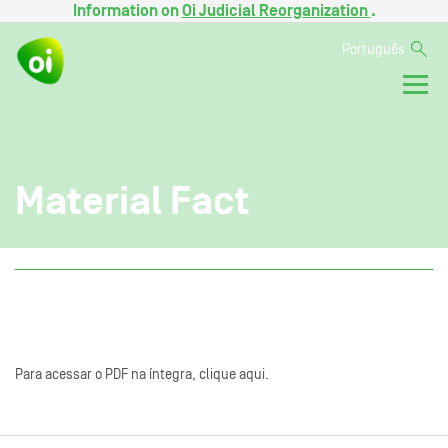
Information on
Oi Judicial Reorganization
.
Português
Material Fact
Para acessar o PDF na íntegra, clique aqui.