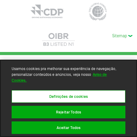
Sitemap
Usamos cookies pra melhorar sua experiência de navegação,
personalizar conteúdos e anúncios, veja nosso
Aviso de
Cookies.
Definições de cookies
Rejeitar Todos
Aceitar Todos