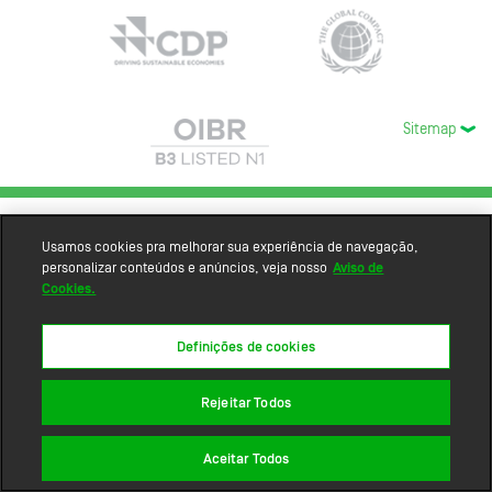
Sitemap
Usamos cookies pra melhorar sua experiência de navegação,
personalizar conteúdos e anúncios, veja nosso
Aviso de
Cookies.
Definições de cookies
Rejeitar Todos
Aceitar Todos