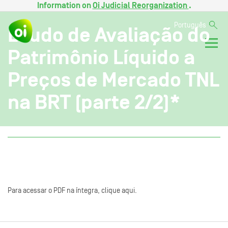
Information on
Oi Judicial Reorganization
.
Português
Laudo de Avaliação do
Patrimônio Líquido a
Preços de Mercado TNL
na BRT (parte 2/2)*
Para acessar o PDF na íntegra, clique aqui.