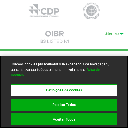
Sitemap
Usamos cookies pra melhorar sua experiência de navegação,
personalizar conteúdos e anúncios, veja nosso
Aviso de
Cookies.
Definições de cookies
Rejeitar Todos
Aceitar Todos