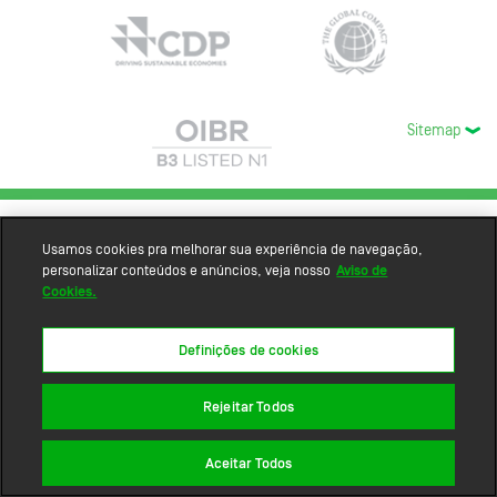
Sitemap
Usamos cookies pra melhorar sua experiência de navegação,
personalizar conteúdos e anúncios, veja nosso
Aviso de
Cookies.
Definições de cookies
Rejeitar Todos
Aceitar Todos