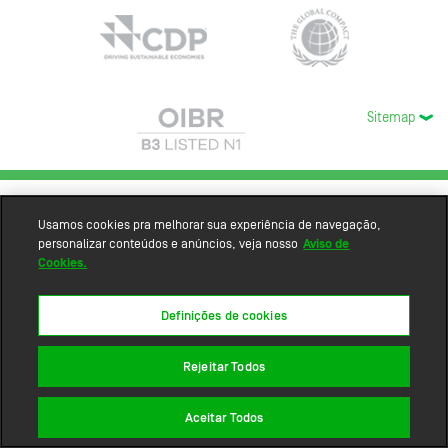
Sitemap
Usamos cookies pra melhorar sua experiência de navegação,
personalizar conteúdos e anúncios, veja nosso
Aviso de
Cookies.
Definições de cookies
Rejeitar Todos
Aceitar Todos