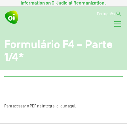
Information on
Oi Judicial Reorganization
.
Português
Formulário F4 – Parte
1/4*
Para acessar o PDF na íntegra, clique aqui.