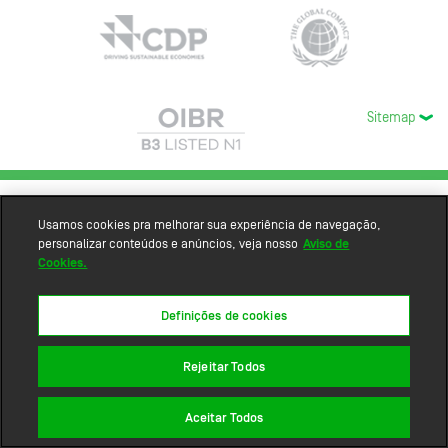
Sitemap
Usamos cookies pra melhorar sua experiência de navegação,
personalizar conteúdos e anúncios, veja nosso
Aviso de
Cookies.
Definições de cookies
Rejeitar Todos
Aceitar Todos