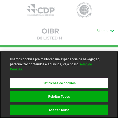
Sitemap
Usamos cookies pra melhorar sua experiência de navegação,
personalizar conteúdos e anúncios, veja nosso
Aviso de
Cookies.
Definições de cookies
Rejeitar Todos
Aceitar Todos