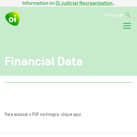
Information on
Oi Judicial Reorganization
.
Português
Financial Data
Para acessar o PDF na íntegra, clique aqui.