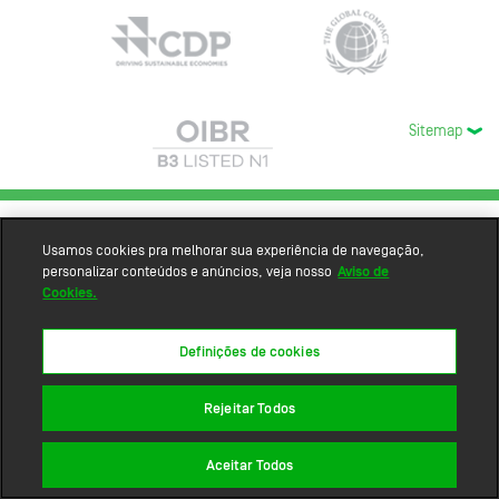
Sitemap
Usamos cookies pra melhorar sua experiência de navegação,
personalizar conteúdos e anúncios, veja nosso
Aviso de
Cookies.
Definições de cookies
Rejeitar Todos
Aceitar Todos