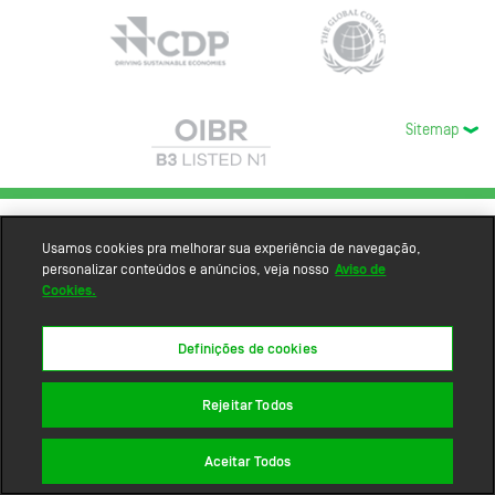
Sitemap
Usamos cookies pra melhorar sua experiência de navegação,
personalizar conteúdos e anúncios, veja nosso
Aviso de
Cookies.
Definições de cookies
Rejeitar Todos
Aceitar Todos