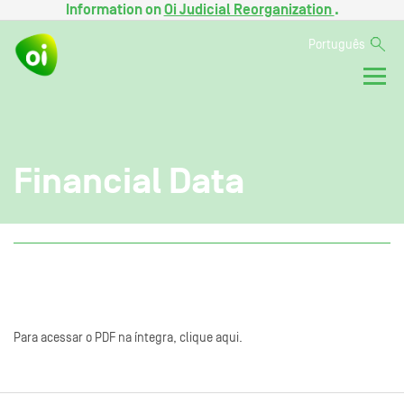
Information on
Oi Judicial Reorganization
.
Português
Financial Data
Para acessar o PDF na íntegra, clique aqui.